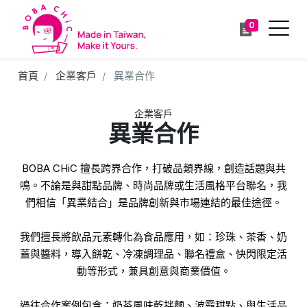
0
首頁
企業客戶
異業合作
企業客戶
異業合作
BOBA CHiC 擅長跨界合作，打破品類界線，創造話題與共
鳴。不論是與甜點品牌、時尚品牌或生活風格平台聯名，我
們相信「異業結合」是品牌創新與市場連結的最佳途徑。
我們擅長將飲品元素轉化為食品應用，如：珍珠、茶香、奶
蓋與醬料，導入餅乾、冷凍調理品、聯名禮盒、快閃限定活
動等形式，兼具創意與商業價值。
過往合作案例包含：奶茶風味乾拌麵、波霸甜點、與生活品