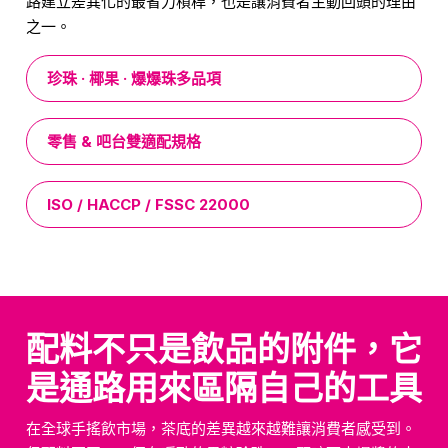
路建立差異化的最省力槓桿，也是讓消費者主動回頭的理由
之一。
珍珠 · 椰果 · 爆爆珠多品項
零售 & 吧台雙適配規格
ISO / HACCP / FSSC 22000
配料不只是飲品的附件，它
是通路用來區隔自己的工具
在全球手搖飲市場，茶底的差異越來越難讓消費者感受到。