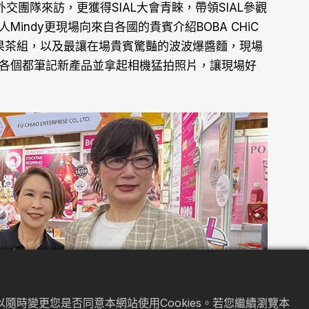
交團隊來訪，更獲得SIAL大會青睞，帶領SIAL參觀
人Mindy更現場向來自各國的貴賓介紹BOBA CHiC
果果茶組，以及最讓在場貴賓驚豔的波波爆醬麵，現場
外，各個都筆記新產品並拿起相機猛拍照片，讓現場好
隨時變更您是否同意本網站使用Cookies。若您繼續瀏覽本