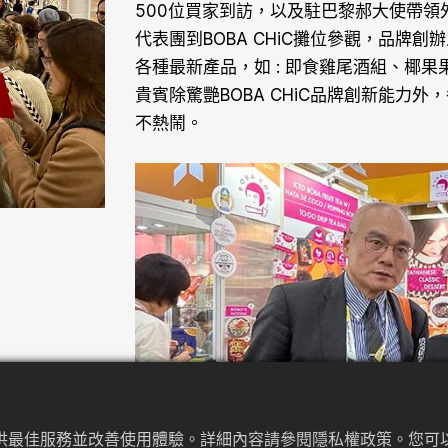
500位買家到訪，以及駐巴黎郝大使帶領外
代表團到BOBA CHiC攤位參觀，品牌創辦
各種最新產品，如 : 即食雞尾酒組、椰
貴賓除驚艷BOBA CHiC品牌創新能力
不熱鬧。
提供最佳服務並改善使用體驗。詳細內容請參閱隱私權政策。您可以