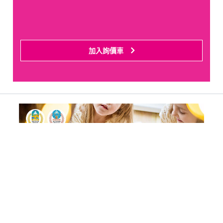
加入詢價車
Cookies 資訊
本網站使用Cookies及蒐集相關網站內使用者行為來提供最
佳服務並改善使用體驗。詳細內容請參閱隱私權政策。您可
Previous
Next
以隨時變更您是否同意本網站使用Cookies。若您繼續瀏覽
本網站，即表示您同意本網站使用Cookies。
同意
拒絕