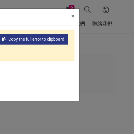
0
×
戶
全球據點
支援服務
關於我們
聯絡我們
Copy the full error to clipboard