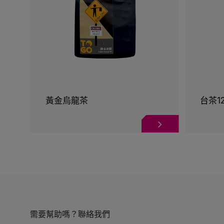
黃金烏龍茶
台茶1
需要幫助嗎？聯絡我們