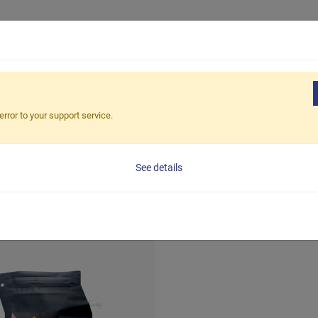
產品
企業客
error to your support service.
隨行掛耳茶包
CATEGORY
隨行掛耳茶包
See details