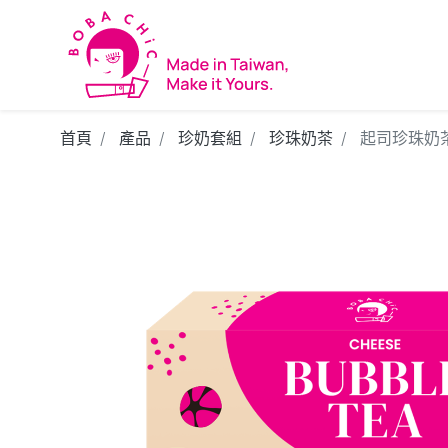
首頁
產品
珍奶套組
珍珠奶茶
起司珍珠奶