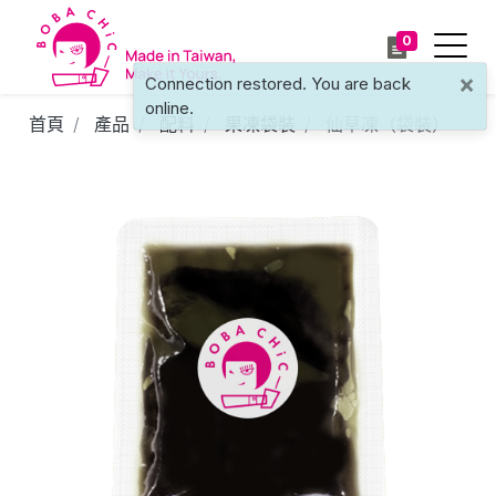
0
×
Connection restored. You are back
online.
首頁
產品
配料
果凍袋裝
仙草凍（袋裝）