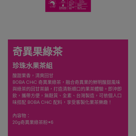
奇異果綠茶
珍珠水果茶組
酸甜果香，清爽回甘
BOBA CHiC 奇異果綠茶，融合奇異果的鮮明酸甜風味
與綠茶的回甘茶韻，打造清新順口的果茶體驗。即沖即
飲，攜帶方便，無麩質、全素、台灣製造，可依個人口
味搭配 BOBA CHiC 配料，享受客製化果茶樂趣！
內容物：
20g奇異果綠茶粉*6