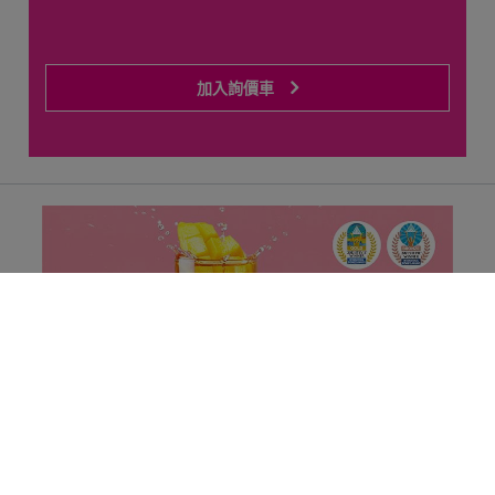
加入詢價車
Cookies 資訊
本網站使用Cookies及蒐集相關網站內使用者行為來提供最
Previous
Next
佳服務並改善使用體驗。詳細內容請參閱隱私權政策。您可
以隨時變更您是否同意本網站使用Cookies。若您繼續瀏覽
本網站，即表示您同意本網站使用Cookies。
同意
拒絕