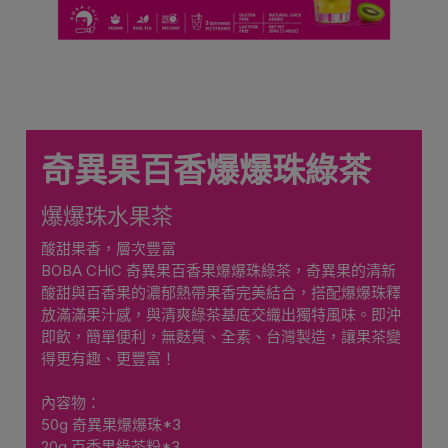
奇異果百香爆爆珠綠茶
爆爆珠水果茶
酸甜果香，層次豐富
BOBA CHiC 奇異果百香果爆爆珠綠茶，奇異果的清新
酸甜與百香果的濃郁熱帶果香完美結合，搭配爆爆珠釋
放滿滿果汁感，與清爽綠茶基底交織出獨特風味。即沖
即飲，簡單便利，無麩質、全素、台灣製造，讓果茶變
得更有趣、更豐富！
內容物：
50g 奇異果爆爆珠*3
20g 百香果綠茶粉*3