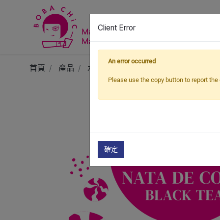
Client Error
An error occurred
首頁
產品
水果茶套組
椰果水果茶組
水蜜
Please use the copy button to report the 
確定