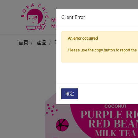
Client Error
An error occurred
首頁
產品
珍奶套組
雙配料珍珠奶茶
紫米
Please use the copy button to report the 
確定