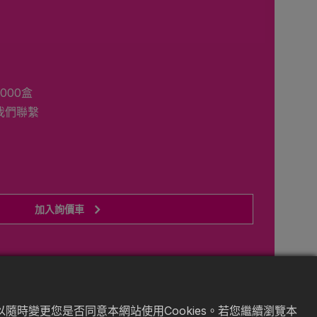
000盒
我們聯繫
加入詢價車
隨時變更您是否同意本網站使用Cookies。若您繼續瀏覽本