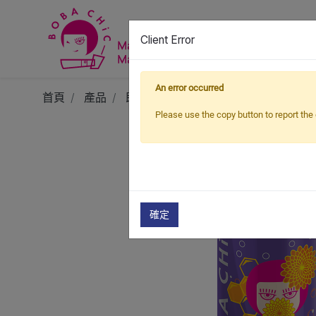
Client Error
An error occurred
首頁
產品
即飲
罐裝氣泡飲
蜂蜜菊花氣泡
Please use the copy button to report the 
確定