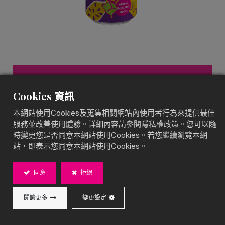
百香烏龍爆珠蘆薈氣泡飲
Cookies 資訊
罐裝氣泡飲
本網站使用Cookies及蒐集相關網站內使用者行為來提供最佳
服務並改善使用體驗。詳細內容請參閱隱私權政策。您可以隨
人氣百香烏龍搭配蘆薈與爆珠，雙料口感，氣泡層次豐
時變更您是否同意本網站使用Cookies。若您繼續瀏覽本網
富。
站，即表示您同意本網站使用Cookies。
內容物：
240ml/can; 24 cans/ ctn
同意
拒絕
閱讀更多
變更設定
加入詢價車