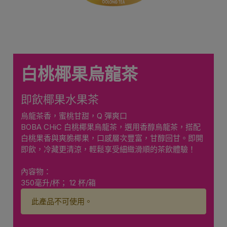
白桃椰果烏龍茶
即飲椰果水果茶
烏龍茶香，蜜桃甘甜，Q 彈爽口
BOBA CHiC 白桃椰果烏龍茶，選用香醇烏龍茶，搭配
白桃果香與爽脆椰果，口感層次豐富，甘醇回甘。即開
即飲，冷藏更清涼，輕鬆享受細緻滑順的茶飲體驗！
內容物：
350毫升/杯； 12 杯/箱
此產品不可使用。